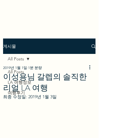
we los angeles
게시물
All Posts
2019년 1월 1일
1분 분량
All Posts
이성용님 갈렙의 솔직한
LA 여행정보
리얼 LA 여행
여행후기
최종 수정일:
2019년 1월 3일