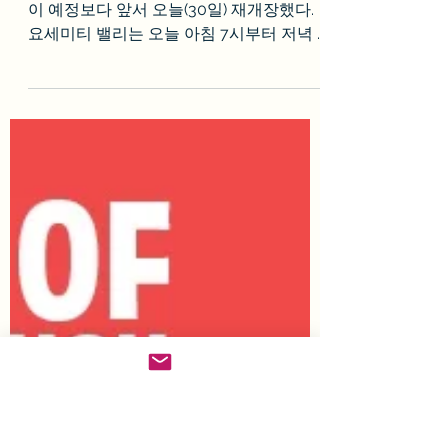
welosangeles
2023년 4월 30일
1분 분량
요세미티 국립공원 오늘
재오픈
홍수 때문이 폐쇄했던 요세미티 국립공원
이 예정보다 앞서 오늘(30일) 재개장했다.
요세미티 밸리는 오늘 아침 7시부터 저녁 8
시까지 요세미티 밸리 대부분은 높아진 기
온으로 쌓였던 눈이 녹으며 홍수가 발생할
수 있다는 관측에 따라 지난 금요일 저녁...