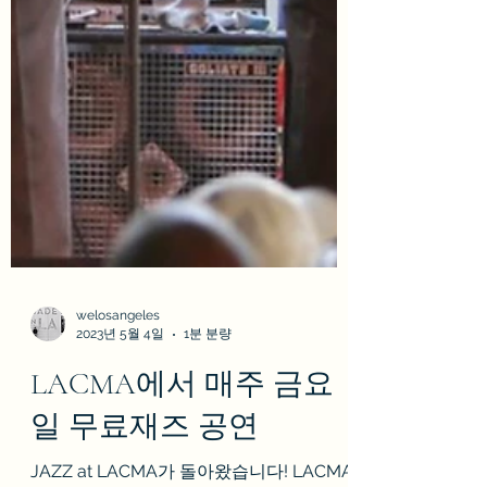
welosangeles