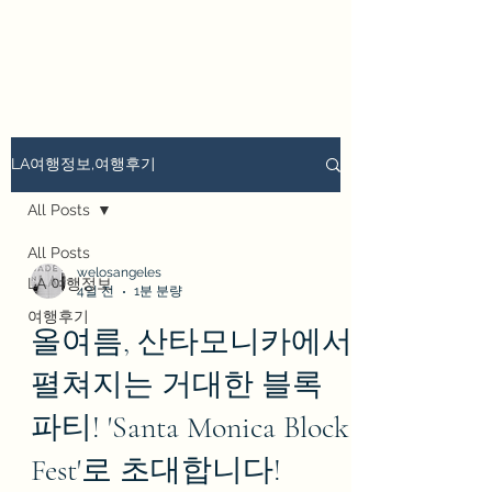
we los angeles
LA여행정보,여행후기
All Posts
All Posts
welosangeles
LA 여행정보
4일 전
1분 분량
여행후기
올여름, 산타모니카에서
펼쳐지는 거대한 블록
파티! 'Santa Monica Block
Fest'로 초대합니다!