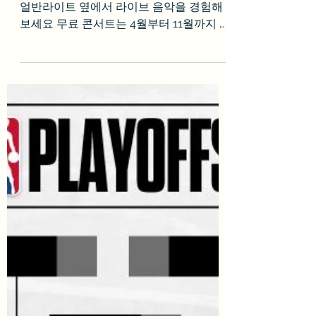
2023년 5월 4일
1분 분량
LACMA에서 매주 금요
일 무료재즈 공연
JAZZ at LACMA가 돌아왔습니다! LACMA
얼반라이트 옆에서 라이브 음악을 경험해
보세요 무료 콘서트는 4월부터 11월까지 금
요일 저녁6시에 열립니다 Jazz at LACMA
는 LA 최고의 재즈 뮤지션 Wayne Shorter,
The...