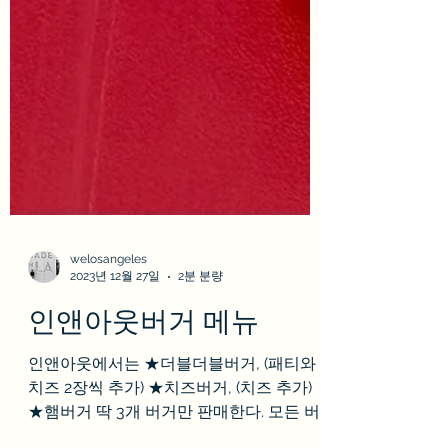
welosangeles
2023년 12월 27일
2분 분량
인앤아웃버거 메뉴