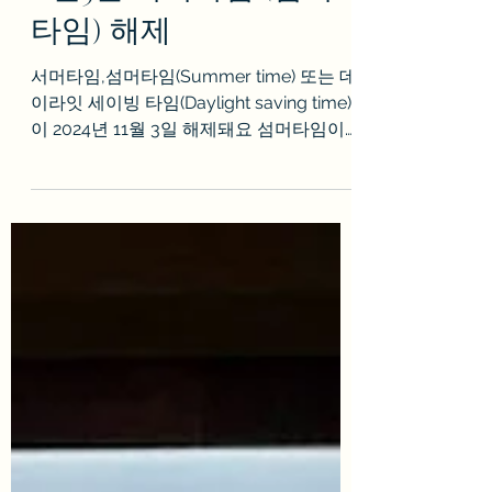
11월3일 서머타임 (썸머
타임) 해제
서머타임,섬머타임(Summer time) 또는 데
이라잇 세이빙 타임(Daylight saving time)
이 2024년 11월 3일 해제돼요 섬머타임이
해제되면 미국 시간이 1시간 느려져요 11월
3일 새벽 2시에 섬머타임이 해제되면서 새
벽...