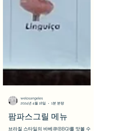
welosangeles
2024년 4월 18일
1분 분량