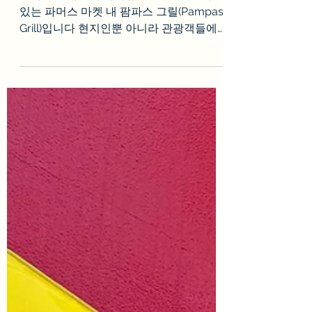
팜파스그릴 메뉴
브라질 스타일의 바베큐(BBQ)를 맛볼 수
있는 파머스 마켓 내 팜파스 그릴(Pampas
Grill)입니다 현지인뿐 아니라 관광객들에게
도 인기 있는 맛집으로 사람들로 길게 늘어
선 줄 때문에 찾는 건 어렵지 않습니다 부페
식으로 한 방향으로 돌면서...