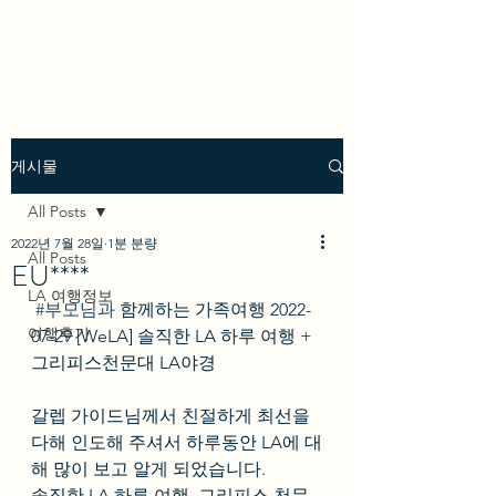
we los angeles
게시물
All Posts
2022년 7월 28일
1분 분량
All Posts
EU****
LA 여행정보
#부모님과
 함께하는 가족여행 2022-
여행후기
07-29 [WeLA] 솔직한 LA 하루 여행 + 
그리피스천문대 LA야경
갈렙 가이드님께서 친절하게 최선을 
다해 인도해 주셔서 하루동안 LA에 대
해 많이 보고 알게 되었습니다.  
솔직한 LA 하루 여행, 그리피스 천문