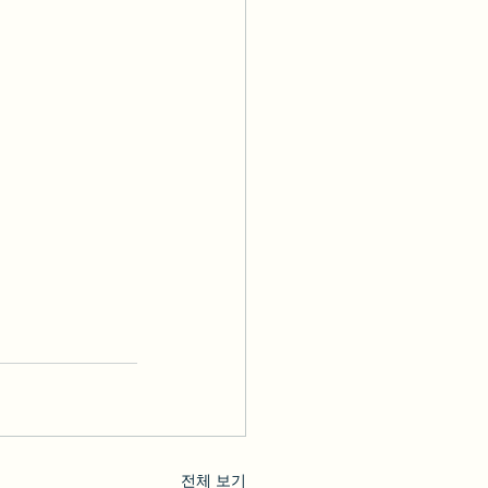
전체 보기