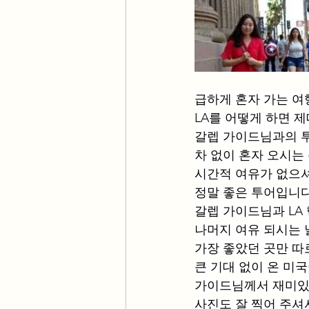
급하게 혼자 가는 
LA를 어떻게 하면 
갈렙 가이드님과의 
차 없이 혼자 오시는
시간적 여유가 없으
정말 좋은 투어입니
갈렙 가이드님과 LA
나머지 여유 되시는 
가장 좋았던 곳만 따
큰 기대 없이 온 미
가이드님께서 재미있
사진도 잘 찍어 주셔서