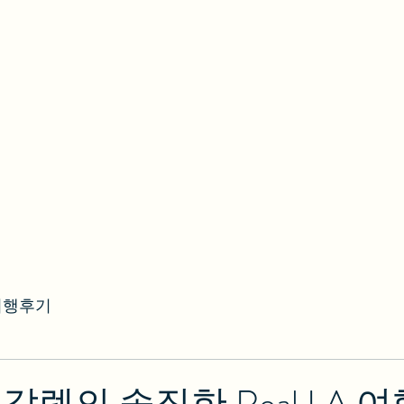
여행후기
렙의 솔직한 Real LA 여