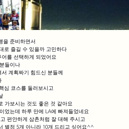
여행을 준비하면서
제대로 즐길 수 있을까 고민하다
투어를 선택하게 되었어요
 분들이나
셔서 계획짜기 힘드신 분들께
다
 핵심 코스를 둘러보시고
날
로 가보시는 것도 좋은 것 같아요
국이었는데 하루 만에 LA에 빠져들었네요
고 편안하게 삼촌처럼 잘 대해 주시고
 별점 5개 아니라 10개 드리고 싶어요^^