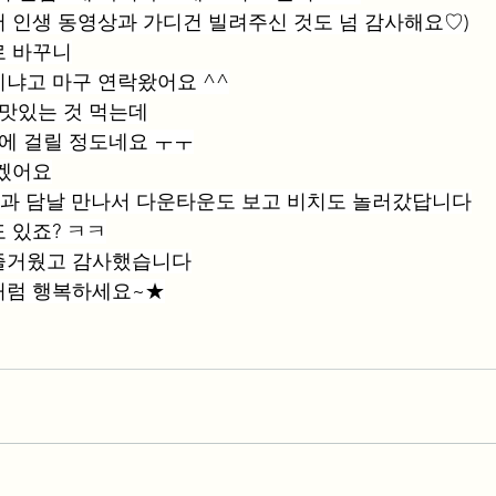
 인생 동영상과 가디건 빌려주신 것도 넘 감사해요♡)
로 바꾸니
냐고 마구 연락왔어요 ^^
 맛있는 것 먹는데
맘에 걸릴 정도네요 ㅜㅜ
야겠어요
생과 담날 만나서 다운타운도 보고 비치도 놀러갔답니다
 있죠? ㅋㅋ
즐거웠고 감사했습니다
처럼 행복하세요~★