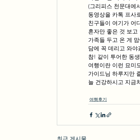
(그리피스 천문대에서
동영상을 카톡 프사
친구들이 여기가 어디
혼자만 좋은 것 보고
가족들 두고 온 게 
담에 꼭 데리고 와
참! 같이 투어한 동
여행이란 이런 묘미도
가이드님 하루지만 
늘 건강하시고 지금
여행후기
최근 게시물