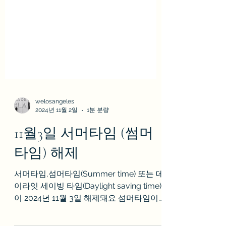
welosangeles
2024년 11월 2일
1분 분량
11월3일 서머타임 (썸머
타임) 해제
서머타임,섬머타임(Summer time) 또는 데
이라잇 세이빙 타임(Daylight saving time)
이 2024년 11월 3일 해제돼요 섬머타임이