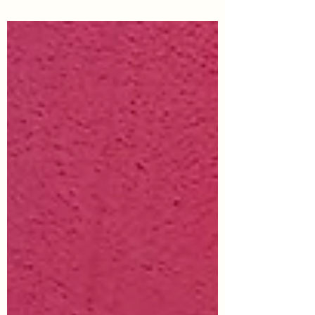
해제되면 미국 시간이 1시간 느려져요 11월
3일 새벽 2시에 섬머타임이 해제되면서 새
벽...