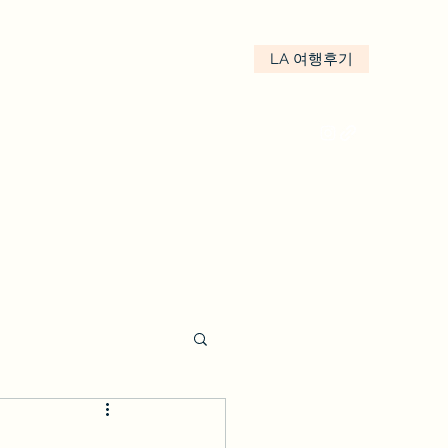
LA 여행후기
kakao : We.LA