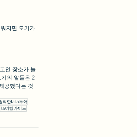
더워지면 모기가 
 고인 장소가 늘
기의 알들은 2
 제공했다는 것
솔직한la
la투어
스
la여행가이드