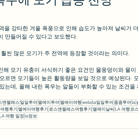
전역을 강타한 겨울 폭풍으로 인해 습도가 높아져 날씨가 
이 만들어질 수 있다고 보도했다. 
다 훨씬 많은 모기가 주 전역에 등장할 것이라는 의미다.
인해 모기 유충이 서식하기 좋은 요건인 물웅덩이와 물이
 오르면 모기들이 높은 활동량을 보일 것으로 예상된다. 모
 있는데, 올해 내린 폭우는 알들이 부화할 수 있는 조건을
스앤젤레스
일일투어
엘에이투어
엘에이여행
wela
la일일투어
줌줌투어
la
la여행후기
엘에이여행후기
로스앤젤레스여행후기
엘에이날씨
LA 여행코
LA 여행 일정
la정보