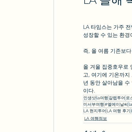
LA 타임스는 가주 
성장할 수 있는 환경
즉, 올 여름 기존보
올 겨울 집중호우로 
고, 여기에 기온까지
년 동안 살아남을 수
이다.
인생샷
la여행
갈렙투어
로
미서부여행
#엘에이날씨
LA 현지투어
LA 여행 후기
LA 여행정보