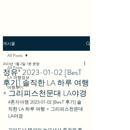
we los angeles
게시물
All Posts
2023년 1월 2일
1분 분량
All Posts
정유* 2023-01-02 [BesT
LA 여행정보
후기] 솔직한 LA 하루 여행
여행후기
+ 그리피스천문대 LA야경
#혼자여행
 2023-01-02 [BesT 후기] 솔
직한 LA 하루 여행 + 그리피스천문대 
LA야경
가이드님 텐션이 높으셔서 즐겁게 투