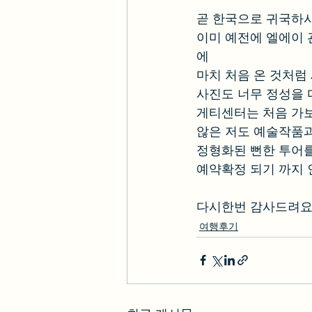
곧 한국으로 귀국하
이미 예전에 엘에이 
에
마치 처음 온 것처럼
사진도 너무 정성을 
게티센터는 처음 가보
않은 저도 예술작품과
정형화된 뻔한 투어를
예약확정 되기 까지 
다시한번 감사드려요 
여행후기