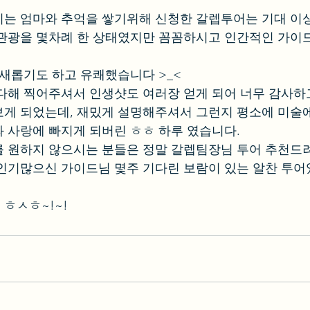
시는 엄마와 추억을 쌓기위해 신청한 갈렙투어는 기대 이
관광을 몇차례 한 상태였지만 꼼꼼하시고 인간적인 가이
 새롭기도 하고 유쾌했습니다 >_<
다해 찍어주셔서 인생샷도 여러장 얻게 되어 너무 감사하
게 되었는데, 재밌게 설명해주셔서 그런지 평소에 미술에
 사랑에 빠지게 되버린 ㅎㅎ 하루 였습니다.
 원하지 않으시는 분들은 정말 갈렙팀장님 투어 추천드
인기많으신 가이드님 몇주 기다린 보람이 있는 알찬 투
ㅎㅅㅎ~!~!