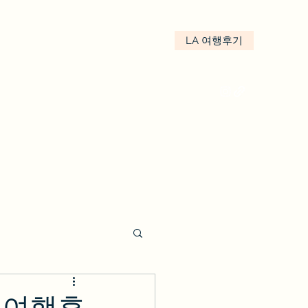
LA 여행후기
kakao : We.LA
LA여행후