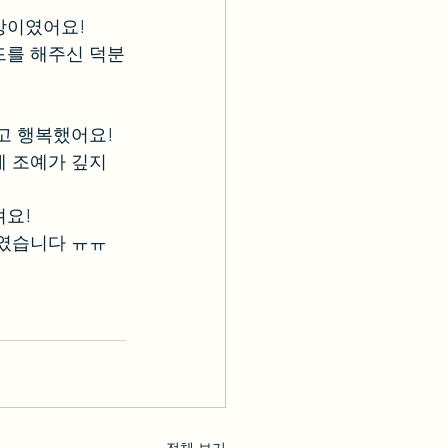
상이였어요!
드를 해주신 덕분
고 행복했어요!
 조예가 깊지 
려요!
어였습니다 ㅠㅠ
전체 보기