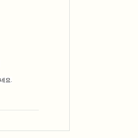
~
네요.