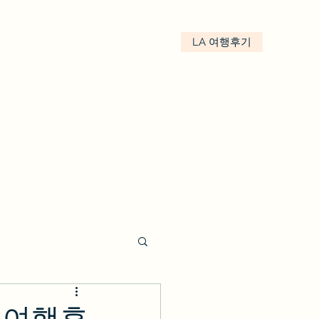
LA 여행후기
kakao : We.LA
LA여행후