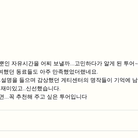
루뿐인 자유시간을 어찌 보낼까...고민하다가 알게 된 투어
참여했던 동료들도 아주 만족했었더랬네요.
..설명을 들으며 감상했던 게티센터의 명작들이 기억에 남
말 재미있고..신선했습니다.
면...꼭 추천해 주고 싶은 투어입니다