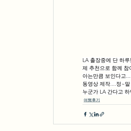
LA 출장중에 단 하
제 추천으로 함께 
아는만큼 보인다고..
동영상 제작....정~
누군가 LA 간다고 하
여행후기