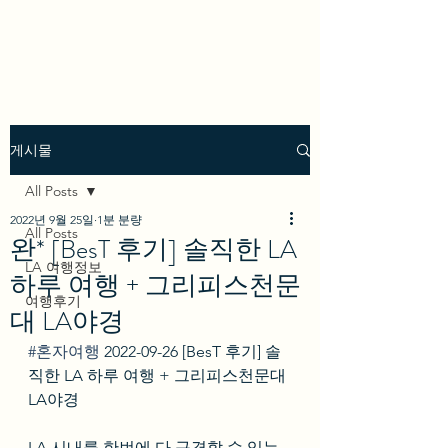
we los angeles
게시물
All Posts
2022년 9월 25일
1분 분량
All Posts
완* [BesT 후기] 솔직한 LA
LA 여행정보
하루 여행 + 그리피스천문
여행후기
대 LA야경
#혼자여행
 2022-09-26 [BesT 후기] 솔
직한 LA 하루 여행 + 그리피스천문대 
LA야경
LA 시내를 한번에 다 구경할 수 있는 