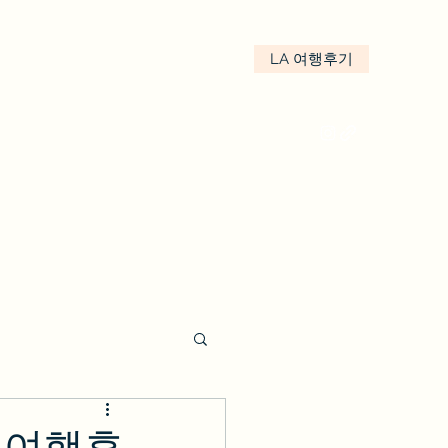
LA 여행후기
kakao : We.LA
LA여행후