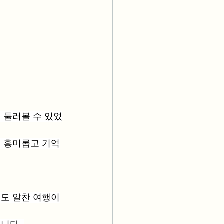
 둘러볼 수 있었
 흥미롭고 기억
도 알찬 여행이