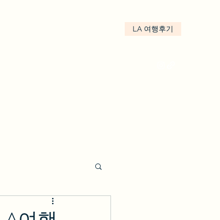
LA 여행후기
kakao : We.LA
LA여행