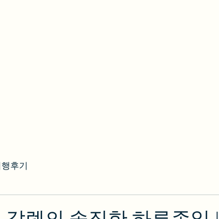
여행후기
 갈렙의 솔직한 하루종일 