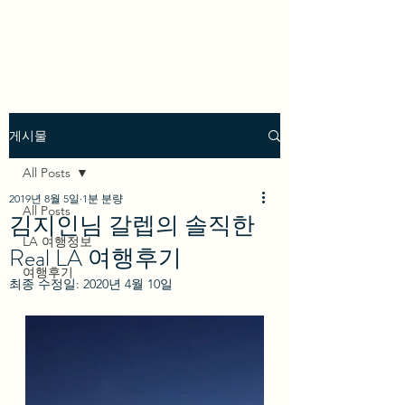
we los angeles
게시물
All Posts
2019년 8월 5일
1분 분량
All Posts
김지인님 갈렙의 솔직한
LA 여행정보
Real LA 여행후기
여행후기
최종 수정일:
2020년 4월 10일