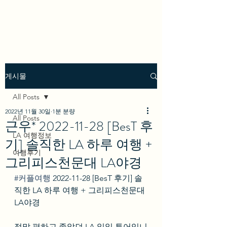
we los angeles
게시물
All Posts
2022년 11월 30일
1분 분량
All Posts
근우* 2022-11-28 [BesT 후
LA 여행정보
기] 솔직한 LA 하루 여행 +
여행후기
그리피스천문대 LA야경
#커플여행
 2022-11-28 [BesT 후기] 솔
직한 LA 하루 여행 + 그리피스천문대 
LA야경
정말 편하고 좋았던 LA 일일 투어입니