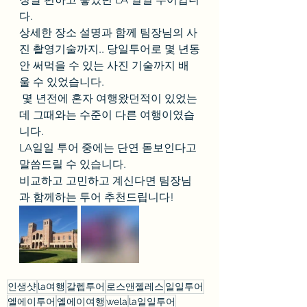
다. 
상세한 장소 설명과 함께 팀장님의 사
진 촬영기술까지.. 당일투어로 몇 년동
안 써먹을 수 있는 사진 기술까지 배
울 수 있었습니다.
 몇 년전에 혼자 여행왔던적이 있었는
데 그때와는 수준이 다른 여행이였습
니다. 
LA일일 투어 중에는 단연 돋보인다고 
말씀드릴 수 있습니다. 
비교하고 고민하고 계신다면 팀장님
과 함께하는 투어 추천드립니다!
인생샷
la여행
갈렙투어
로스앤젤레스
일일투어
엘에이투어
엘에이여행
wela
la일일투어