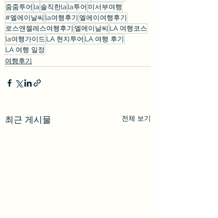
줌줌투어
la
솔직한la
la투어
미서부여행
#엘에이날씨
la여행후기
엘에이여행후기
로스앤젤레스여행후기
엘에이날씨
LA 여행코스
la여행가이드
LA 현지투어
LA 여행 후기
LA 여행 일정
여행후기
전체 보기
최근 게시물