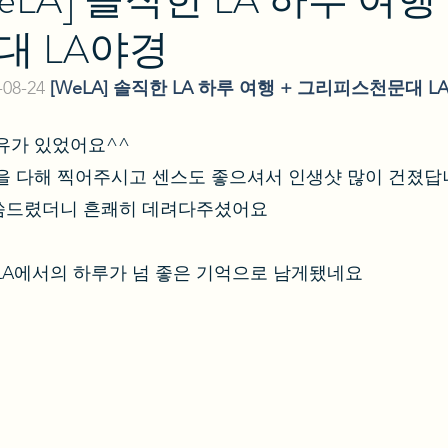
대 LA야경
08-24
[WeLA] 솔직한 LA 하루 여행 + 그리피스천문대 L
유가 있었어요^^ 
을 다해 찍어주시고 센스도 좋으셔서 인생샷 많이 건졌답
씀드렸더니 흔쾌히 데려다주셨어요 
LA에서의 하루가 넘 좋은 기억으로 남게됐네요 