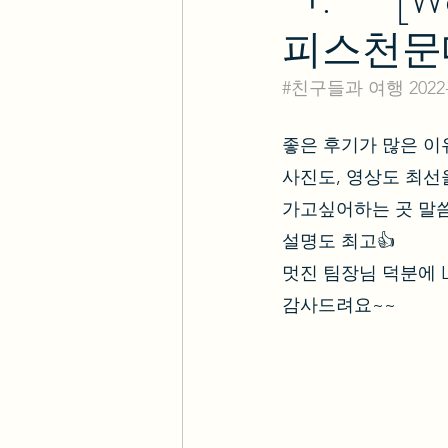
피스천문
#친구들과
 여행 2022-
좋은 후기가 많은 이
사진도, 영상도 최선
가고싶어하는 곳 말
설명도 최고👍 
멋진 팀장님 덕분에 
감사드려요~~