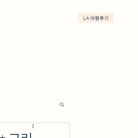
LA 여행후기
kakao : We.LA
 + 그리