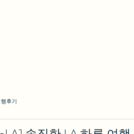
여행후기
[WeLA] 솔직한 LA 하루 여행